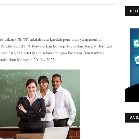
BELI
didikan (PBPPP) adalah satu kaedah penilaian yang menilai
 Pendidikan (PPP) berdasarkan konsep Tugas dan Tempat Bertugas
prestasi yang ditetapkan selaras dengan Program Transformasi
endidikan Malaysia 2013 – 2025.
AND