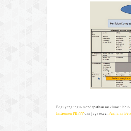
Bagi yang ingin mendapatkan maklumat lebih 
Instrumen PBPPP
dan juga excel
Penilaian Be