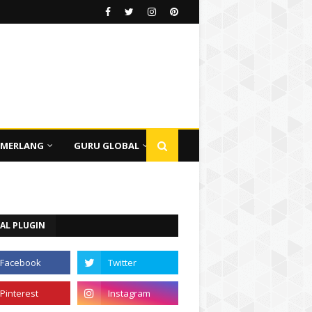
EMERLANG
GURU GLOBAL
AL PLUGIN