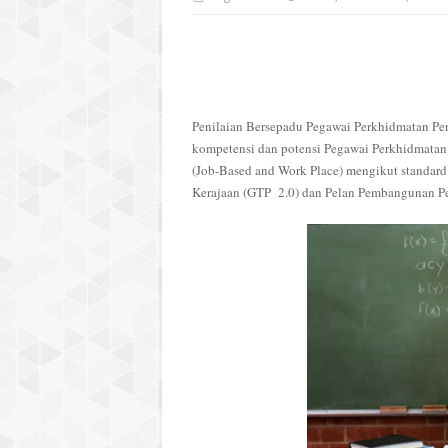
Penilaian Bersepadu Pegawai Perkhidmatan Pen
kompetensi dan potensi Pegawai Perkhidmatan
(Job-Based and Work Place) mengikut standard 
Kerajaan (GTP 2.0) dan Pelan Pembangunan P