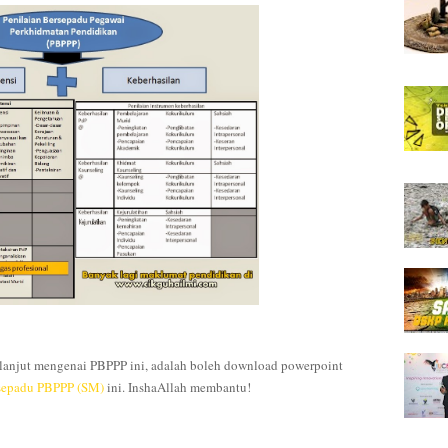
lanjut mengenai PBPPP ini, adalah boleh download powerpoint
rsepadu PBPPP (SM)
ini. InshaAllah membantu!