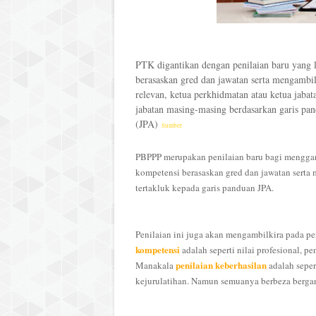
PTK digantikan dengan penilaian baru yang
berasaskan gred dan jawatan serta mengambi
relevan, ketua perkhidmatan atau ketua jabat
jabatan masing-masing berdasarkan garis pa
(JPA)
Sumber
PBPPP merupakan penilaian baru bagi mengg
kompetensi berasaskan gred dan jawatan sert
tertakluk kepada garis panduan JPA.
Penilaian ini juga akan mengambilkira pada pe
kompetensi
adalah seperti nilai profesional, p
penilaian keberhasilan
Manakala
adalah seper
kejurulatihan. Namun semuanya berbeza berga