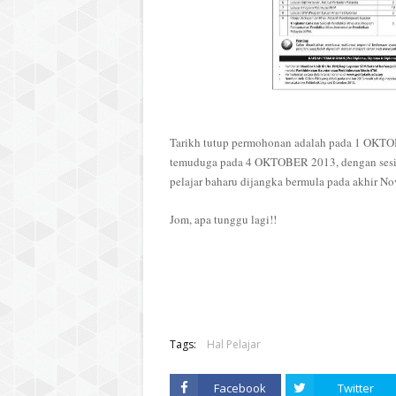
Tarikh tutup permohonan adalah pada 1 OKTOB
temuduga pada 4 OKTOBER 2013, dengan sesi t
pelajar baharu dijangka bermula pada akhir N
Jom, apa tunggu lagi!!
Tags:
Hal Pelajar
Facebook
Twitter