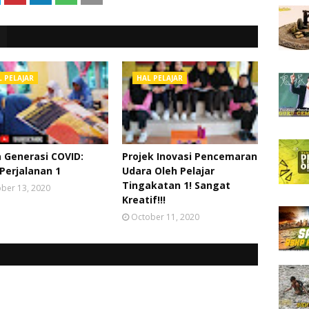
 PELAJAR
HAL PELAJAR
 Generasi COVID:
Projek Inovasi Pencemaran
 Perjalanan 1
Udara Oleh Pelajar
Tingakatan 1! Sangat
ber 13, 2020
Kreatif!!!
October 11, 2020