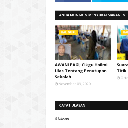
ANDA MUNGKIN MENYUKAI SIARAN INI
HAL GURU
HAL
AWANI PAGI; Cikgu Hailmi
Suara
Ulas Tentang Penutupan
Titik
Sekolah
Octo
November 09, 2020
CATAT ULASAN
0 Ulasan