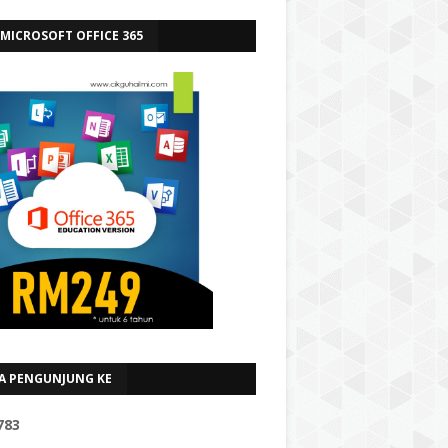
 MICROSOFT OFFICE 365
A PENGUNJUNG KE
7
8
3