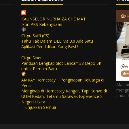
KAUNSELOR NURHAIZA CHE MAT
Ikon PRS Kebangsaan
Cikgu Suffi (CS)
Tahu Tak Dalam DELIMa 3.0 Ada Satu
Aplikasi Pendidikan Yang Best?
Cikgu Siber
Panduan Lengkap Slot Lancar138 Depo 5K
untuk Pemain Baru
AMKAY Homestay ~ Penginapan Keluarga di
Mau be
Perlis
mengi
Menginap di Homestay Kangar, Tapi Konvo di
anda,
UUM Kedah, Tetamu Sarawak Experience 2
Negeri Utara
Tunjukkan Semua