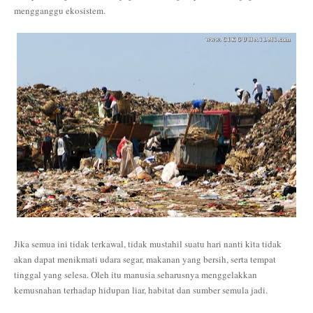
mengganggu ekosistem.
Jika semua ini tidak terkawal, tidak mustahil suatu hari nanti kita tidak
akan dapat menikmati udara segar, makanan yang bersih, serta tempat
tinggal yang selesa. Oleh itu manusia seharusnya menggelakkan
kemusnahan terhadap hidupan liar, habitat dan sumber semula jadi.