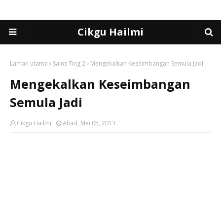
Cikgu Hailmi
Laman utama
Sains Ting 2
Mengekalkan Keseimbangan Semula Jadi
Mengekalkan Keseimbangan
Semula Jadi
Cikgu Hailmi
Ahad, Mei 05, 2013