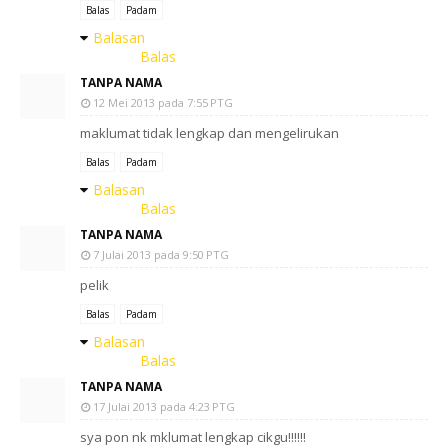
Balas
Padam
Balasan
Balas
TANPA NAMA
12 Mei 2013 pada 7:55 PTG
maklumat tidak lengkap dan mengelirukan
Balas
Padam
Balasan
Balas
TANPA NAMA
7 Julai 2013 pada 9:50 PTG
pelik
Balas
Padam
Balasan
Balas
TANPA NAMA
17 Julai 2013 pada 4:23 PTG
sya pon nk mklumat lengkap cikgu!!!!!!