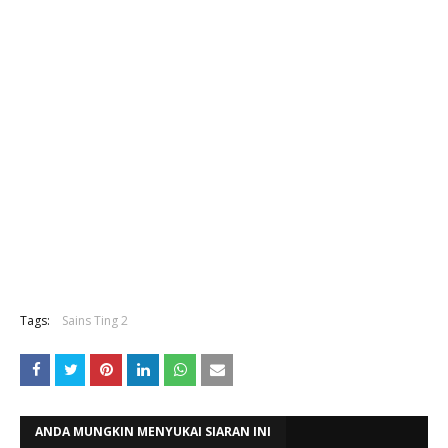
Tags:
Sains Ting 2
ANDA MUNGKIN MENYUKAI SIARAN INI