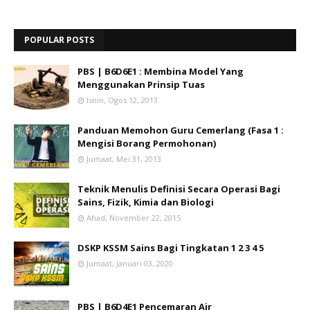
POPULAR POSTS
PBS | B6D6E1 : Membina Model Yang
Menggunakan Prinsip Tuas
Isnin, Ogos 12, 2013
Panduan Memohon Guru Cemerlang (Fasa 1 :
Mengisi Borang Permohonan)
Jumaat, Mei 31, 2013
Teknik Menulis Definisi Secara Operasi Bagi
Sains, Fizik, Kimia dan Biologi
Ahad, November 22, 2015
DSKP KSSM Sains Bagi Tingkatan 1 2 3 4 5
Jumaat, Januari 03, 2020
PBS | B6D4E1 Pencemaran Air