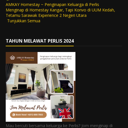
AMKAY Homestay ~ Penginapan Keluarga di Perlis
Menginap di Homestay Kangar, Tapi Konvo di UUM Kedah,
Tetamu Sarawak Experience 2 Negeri Utara
Tunjukkan Semua
TAHUN MELAWAT PERLIS 2024
Mau bercuti bersama keluarga ke Perlis? Jom menginap di