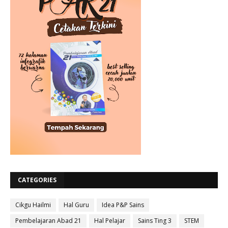
CATEGORIES
Cikgu Hailmi
Hal Guru
Idea P&P Sains
Pembelajaran Abad 21
Hal Pelajar
Sains Ting 3
STEM