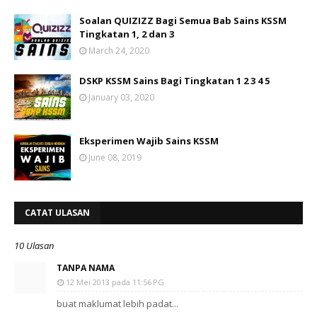
Soalan QUIZIZZ Bagi Semua Bab Sains KSSM
Tingkatan 1, 2 dan 3
March 24, 2020
DSKP KSSM Sains Bagi Tingkatan 1 2 3 4 5
January 03, 2020
Eksperimen Wajib Sains KSSM
June 08, 2019
CATAT ULASAN
10 Ulasan
TANPA NAMA
12 Mei 2013 pada 11:56 PG
buat maklumat lebih padat...