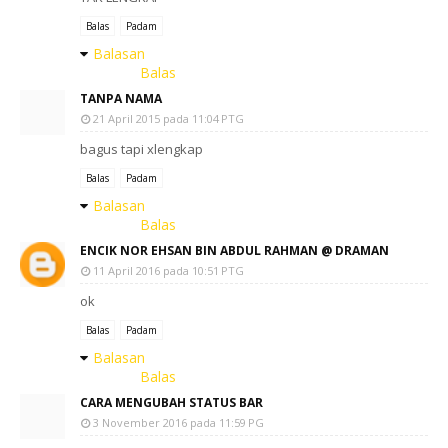
Balas
Padam
Balasan
Balas
TANPA NAMA
21 April 2015 pada 11:04 PTG
bagus tapi xlengkap
Balas
Padam
Balasan
Balas
ENCIK NOR EHSAN BIN ABDUL RAHMAN @ DRAMAN
11 April 2016 pada 10:51 PTG
ok
Balas
Padam
Balasan
Balas
CARA MENGUBAH STATUS BAR
3 November 2016 pada 11:59 PG