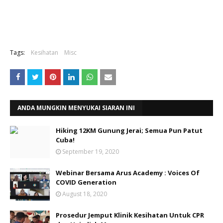
Tags:
Kesihatan
Misc
ANDA MUNGKIN MENYUKAI SIARAN INI
Hiking 12KM Gunung Jerai; Semua Pun Patut
Cuba!
September 19, 2020
Webinar Bersama Arus Academy : Voices Of
COVID Generation
August 18, 2020
Prosedur Jemput Klinik Kesihatan Untuk CPR