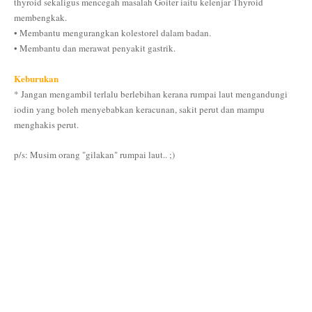
thyroid sekaligus mencegah masalah Goiter iaitu kelenjar Thyroid
membengkak.
• Membantu mengurangkan kolestorel dalam badan.
• Membantu dan merawat penyakit gastrik.
Keburukan
* Jangan mengambil terlalu berlebihan kerana rumpai laut mengandungi
iodin yang boleh menyebabkan keracunan, sakit perut dan mampu
menghakis perut.
p/s: Musim
orang "gilakan" rumpai laut.. ;)