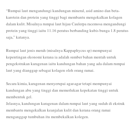
“Rumpai laut mengandungi kandungan mineral, asid amino dan beta-
karotein dan protein yang tinggi bagi membantu mengekalkan kolagen
dalam kulit. Misalnya rumpai laut hijau Caulerpa racemosa mengandungi
protein yang tinggi iaitu 11.16 peratus berbanding kubis bunga 1.8 peratus
saja,” katanya.
Rumpai laut jenis merah (misalnya Kappaphycus sp) mempunyai
kepentingan ekonomi kerana ia adalah sumber bahan mentah untuk
pengekstrakan karagenan iaitu kandungan bahan yang ada dalam rumpai
laut yang dianggap sebagai kolagen oleh orang ramai.
Secara kimia, karagenan menyerupai agar-agar tetapi mempunyai
kandungan abu yang tinggi dan memerlukan kepekatan tinggi untuk
membentuk gel.
Jelasnya, kandungan karagenan dalam rumpai laut yang sudah di ekstrak
membantu mengekalkan keanjalan kulit dan kerana orang ramai
menganggap tumbuhan itu membekalkan kolegen.