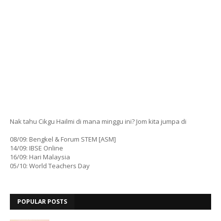
Nak tahu Cikgu Hailmi di mana minggu ini? Jom kita jumpa di
08/09: Bengkel & Forum STEM [ASM]
14/09: IBSE Online
16/09: Hari Malaysia
05/10: World Teachers Day
POPULAR POSTS