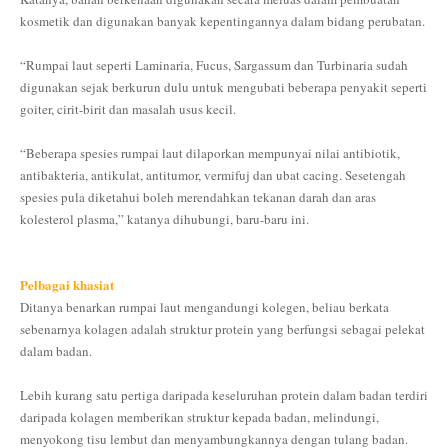
kosmetik dan digunakan banyak kepentingannya dalam bidang perubatan.
“Rumpai laut seperti Laminaria, Fucus, Sargassum dan Turbinaria sudah
digunakan sejak berkurun dulu untuk mengubati beberapa penyakit seperti
goiter, cirit-birit dan masalah usus kecil.
“Beberapa spesies rumpai laut dilaporkan mempunyai nilai antibiotik,
antibakteria, antikulat, antitumor, vermifuj dan ubat cacing. Sesetengah
spesies pula diketahui boleh merendahkan tekanan darah dan aras
kolesterol plasma,” katanya dihubungi, baru-baru ini.
Pelbagai khasiat
Ditanya benarkan rumpai laut mengandungi kolegen, beliau berkata
sebenarnya kolagen adalah struktur protein yang berfungsi sebagai pelekat
dalam badan.
Lebih kurang satu pertiga daripada keseluruhan protein dalam badan terdiri
daripada kolagen memberikan struktur kepada badan, melindungi,
menyokong tisu lembut dan menyambungkannya dengan tulang badan.