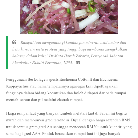
Rumpai laut mengandungi kandungan mineral, asid amino dan
beta karotein serta protein yang tinggi bagi membantu mengekalkan
kolagen dalam kulit," Dr Muta Harah Zakaria, Pensyarah Jabatan
Akuakultur Fakulti Pertanian, UPM.
Penggunaan ibu kolagen spesis Eucheuma Cottonii dan Euchuema
Kappayachus atau nama tempatannya agar-agar kini dipelbagaikan
fungsinya dalam bidang kecantikan dan boleh didapati daripada rumpai
mentah, sabun dan pil melalui ekstrak rumpai.
Harga rumpai laut yang banyak tumbuh melatari laut di Sabah ini begitu
murah dan mempunyai gred tersendiri. Dijual dengan harga serendah RM5
untuk seratus gram gred AA sehingga mencecah RM20 untuk kuantiti yang
sama bagi gred AAA. Produk berasaskan rumpai laut ini juga banyak