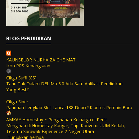
BLOG PENDIDIKAN
KAUNSELOR NURHAIZA CHE MAT
Ikon PRS Kebangsaan
Cikgu Suffi (CS)
Tahu Tak Dalam DELIMa 3.0 Ada Satu Aplikasi Pendidikan
Yang Best?
Cikgu Siber
Panduan Lengkap Slot Lancar138 Depo 5K untuk Pemain Baru
AMKAY Homestay ~ Penginapan Keluarga di Perlis
Menginap di Homestay Kangar, Tapi Konvo di UUM Kedah,
Tetamu Sarawak Experience 2 Negeri Utara
Tunjukkan Semua