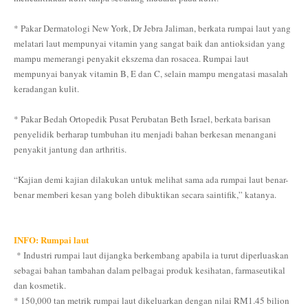
* Pakar Dermatologi New York, Dr Jebra Jaliman, berkata rumpai laut yang
melatari laut mempunyai vitamin yang sangat baik dan antioksidan yang
mampu memerangi penyakit ekszema dan rosacea. Rumpai laut
mempunyai banyak vitamin B, E dan C, selain mampu mengatasi masalah
keradangan kulit.
* Pakar Bedah Ortopedik Pusat Perubatan Beth Israel, berkata barisan
penyelidik berharap tumbuhan itu menjadi bahan berkesan menangani
penyakit jantung dan arthritis.
“Kajian demi kajian dilakukan untuk melihat sama ada rumpai laut benar-
benar memberi kesan yang boleh dibuktikan secara saintifik,” katanya.
INFO: Rumpai laut
* Industri rumpai laut dijangka berkembang apabila ia turut diperluaskan
sebagai bahan tambahan dalam pelbagai produk kesihatan, farmaseutikal
dan kosmetik.
* 150,000 tan metrik rumpai laut dikeluarkan dengan nilai RM1.45 bilion