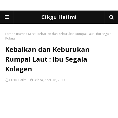
Cikgu Hailmi
Laman utama
Misc
Kebaikan dan Keburukan Rumpai Laut : Ibu Segala
Kolagen
Kebaikan dan Keburukan
Rumpai Laut : Ibu Segala
Kolagen
Cikgu Hailmi
Selasa, April 16, 2013