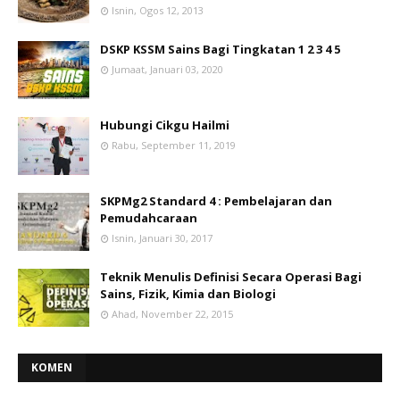
Isnin, Ogos 12, 2013
DSKP KSSM Sains Bagi Tingkatan 1 2 3 4 5
Jumaat, Januari 03, 2020
Hubungi Cikgu Hailmi
Rabu, September 11, 2019
SKPMg2 Standard 4 : Pembelajaran dan
Pemudahcaraan
Isnin, Januari 30, 2017
Teknik Menulis Definisi Secara Operasi Bagi
Sains, Fizik, Kimia dan Biologi
Ahad, November 22, 2015
KOMEN