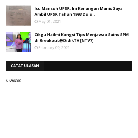
Isu Mansuh UPSR; Ini Kenangan Manis Saya
Ambil UPSR Tahun 1993 Dulu..
May 01, 2021
Cikgu Hailmi Kongsi Tips Menjawab Sains SPM
di Breakout@DidikTV [NTV7]
February 09, 2021
CATAT ULASAN
0 Ulasan