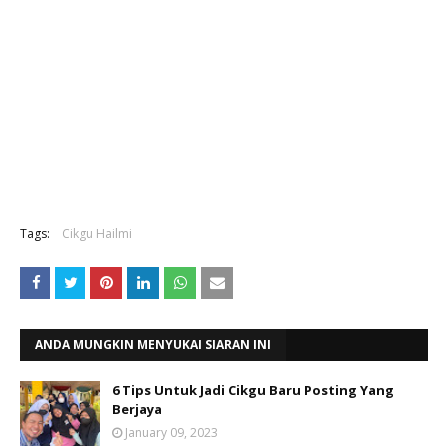
Tags:
Cikgu Hailmi
ANDA MUNGKIN MENYUKAI SIARAN INI
6 Tips Untuk Jadi Cikgu Baru Posting Yang
Berjaya
January 09, 2023