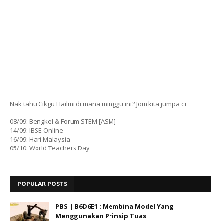
Nak tahu Cikgu Hailmi di mana minggu ini? Jom kita jumpa di
08/09: Bengkel & Forum STEM [ASM]
14/09: IBSE Online
16/09: Hari Malaysia
05/10: World Teachers Day
POPULAR POSTS
PBS | B6D6E1 : Membina Model Yang
Menggunakan Prinsip Tuas