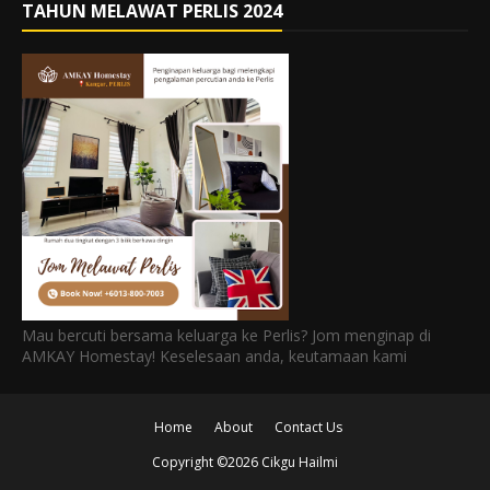
TAHUN MELAWAT PERLIS 2024
Mau bercuti bersama keluarga ke Perlis? Jom menginap di
AMKAY Homestay! Keselesaan anda, keutamaan kami
Home
About
Contact Us
Copyright ©
2026
Cikgu Hailmi