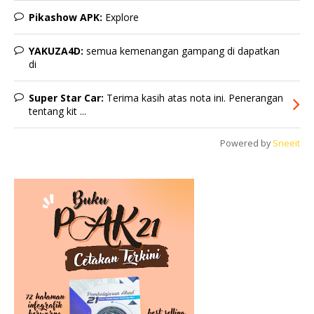
Pikashow APK:
Explore
YAKUZA4D:
semua kemenangan gampang di dapatkan
di
Super Star Car:
Terima kasih atas nota ini. Penerangan
tentang kit ...
Powered by
Sneeit