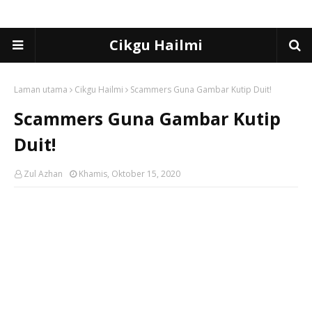
Cikgu Hailmi
Laman utama
Cikgu Hailmi
Scammers Guna Gambar Kutip Duit!
Scammers Guna Gambar Kutip
Duit!
Zul Azhan
Khamis, Oktober 15, 2020