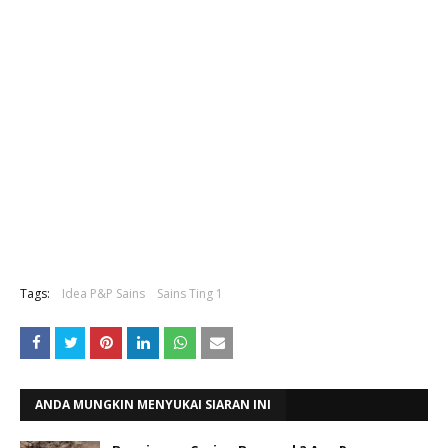
Tags:
Idea P&P Sains
Sains Ting 1
ANDA MUNGKIN MENYUKAI SIARAN INI