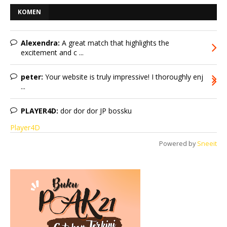
KOMEN
Alexendra:
A great match that highlights the
excitement and c ...
peter:
Your website is truly impressive! I thoroughly enj
...
PLAYER4D:
dor dor dor JP bossku
Player4D
Powered by
Sneeit