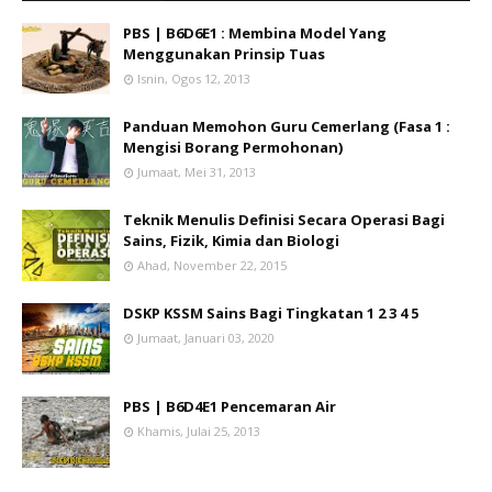
PBS | B6D6E1 : Membina Model Yang
Menggunakan Prinsip Tuas
Isnin, Ogos 12, 2013
Panduan Memohon Guru Cemerlang (Fasa 1 :
Mengisi Borang Permohonan)
Jumaat, Mei 31, 2013
Teknik Menulis Definisi Secara Operasi Bagi
Sains, Fizik, Kimia dan Biologi
Ahad, November 22, 2015
DSKP KSSM Sains Bagi Tingkatan 1 2 3 4 5
Jumaat, Januari 03, 2020
PBS | B6D4E1 Pencemaran Air
Khamis, Julai 25, 2013