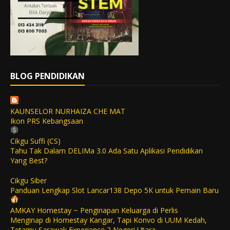
BLOG PENDIDIKAN
KAUNSELOR NURHAIZA CHE MAT
Ikon PRS Kebangsaan
Cikgu Suffi (CS)
Tahu Tak Dalam DELIMa 3.0 Ada Satu Aplikasi Pendidikan
Yang Best?
Cikgu Siber
Panduan Lengkap Slot Lancar138 Depo 5K untuk Pemain Baru
AMKAY Homestay ~ Penginapan Keluarga di Perlis
Menginap di Homestay Kangar, Tapi Konvo di UUM Kedah,
Tetamu Sarawak Experience 2 Negeri Utara