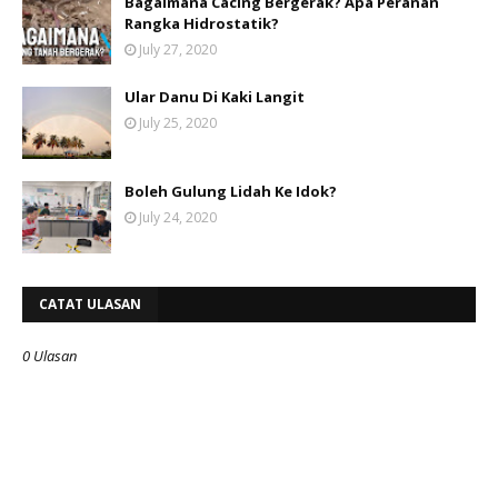
Bagaimana Cacing Bergerak? Apa Peranan
Rangka Hidrostatik?
July 27, 2020
Ular Danu Di Kaki Langit
July 25, 2020
Boleh Gulung Lidah Ke Idok?
July 24, 2020
CATAT ULASAN
0 Ulasan