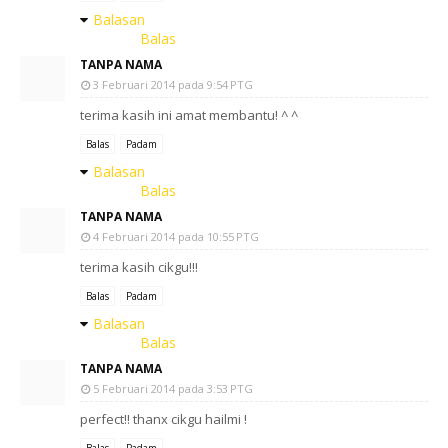
Balasan
Balas
TANPA NAMA
3 Februari 2014 pada 9:54 PTG
terima kasih ini amat membantu! ^ ^
Balas
Padam
Balasan
Balas
TANPA NAMA
4 Februari 2014 pada 10:55 PTG
terima kasih cikgu!!!
Balas
Padam
Balasan
Balas
TANPA NAMA
5 Februari 2014 pada 3:53 PTG
perfect!! thanx cikgu hailmi !