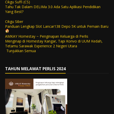
Cikgu Suffi (CS)
Tahu Tak Dalam DELIMa 3.0 Ada Satu Aplikasi Pendidikan
Yang Best?
Cikgu Siber
Panduan Lengkap Slot Lancar138 Depo 5K untuk Pemain Baru
AMKAY Homestay ~ Penginapan Keluarga di Perlis
Menginap di Homestay Kangar, Tapi Konvo di UUM Kedah,
Tetamu Sarawak Experience 2 Negeri Utara
Tunjukkan Semua
TAHUN MELAWAT PERLIS 2024