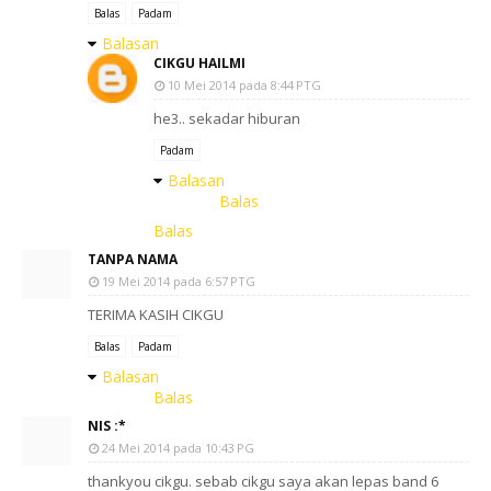
Balas
Padam
Balasan
CIKGU HAILMI
10 Mei 2014 pada 8:44 PTG
he3.. sekadar hiburan
Padam
Balasan
Balas
Balas
TANPA NAMA
19 Mei 2014 pada 6:57 PTG
TERIMA KASIH CIKGU
Balas
Padam
Balasan
Balas
NIS :*
24 Mei 2014 pada 10:43 PG
thankyou cikgu. sebab cikgu saya akan lepas band 6