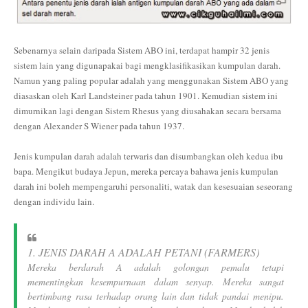
Sebenarnya selain daripada Sistem ABO ini, terdapat hampir 32 jenis
sistem lain yang digunapakai bagi mengklasifikasikan kumpulan darah.
Namun yang paling popular adalah yang menggunakan Sistem ABO yang
diasaskan oleh Karl Landsteiner pada tahun 1901. Kemudian sistem ini
dimurnikan lagi dengan Sistem Rhesus yang diusahakan secara bersama
dengan Alexander S Wiener pada tahun 1937.
Jenis kumpulan darah adalah terwaris dan disumbangkan oleh kedua ibu
bapa. Mengikut budaya Jepun, mereka percaya bahawa jenis kumpulan
darah ini boleh mempengaruhi personaliti, watak dan kesesuaian seseorang
dengan individu lain.
1. JENIS DARAH A ADALAH PETANI (FARMERS)
Mereka berdarah A adalah golongan pemalu tetapi
mementingkan kesempurnaan dalam senyap. Mereka sangat
bertimbang rasa terhadap orang lain dan tidak pandai menipu.