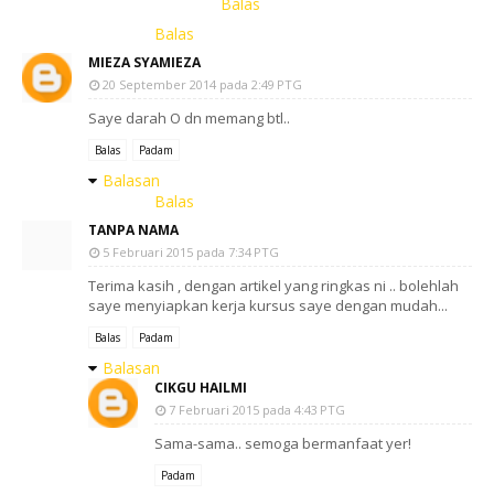
Balas
Balas
MIEZA SYAMIEZA
20 September 2014 pada 2:49 PTG
Saye darah O dn memang btl..
Balas
Padam
Balasan
Balas
TANPA NAMA
5 Februari 2015 pada 7:34 PTG
Terima kasih , dengan artikel yang ringkas ni .. bolehlah
saye menyiapkan kerja kursus saye dengan mudah...
Balas
Padam
Balasan
CIKGU HAILMI
7 Februari 2015 pada 4:43 PTG
Sama-sama.. semoga bermanfaat yer!
Padam