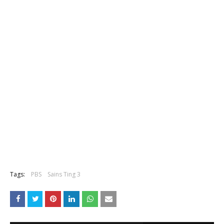
Tags:
PBS
Sains Ting 3