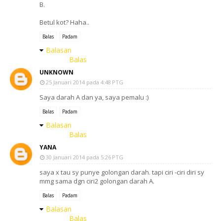
B.
Betul kot? Haha..
Balas
Padam
Balasan
Balas
UNKNOWN
25 Januari 2014 pada 4:48 PTG
Saya darah A dan ya, saya pemalu :)
Balas
Padam
Balasan
Balas
YANA
30 Januari 2014 pada 5:26 PTG
saya x tau sy punye golongan darah. tapi ciri -ciri diri sy
mmg sama dgn ciri2 golongan darah A.
Balas
Padam
Balasan
Balas