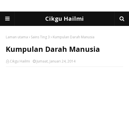
Cikgu Hailmi
Laman utama
Sains Ting 3
Kumpulan Darah Manusia
Kumpulan Darah Manusia
Cikgu Hailmi
Jumaat, Januari 24, 2014