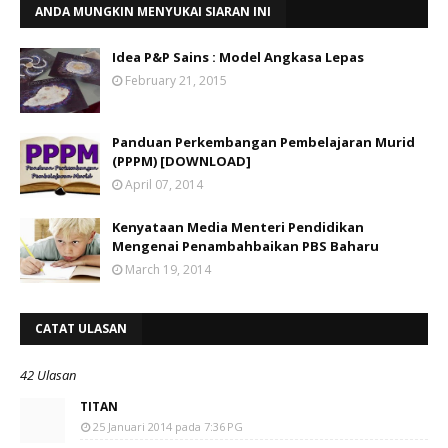
ANDA MUNGKIN MENYUKAI SIARAN INI
Idea P&P Sains : Model Angkasa Lepas
February 21, 2015
Panduan Perkembangan Pembelajaran Murid
(PPPM) [DOWNLOAD]
April 07, 2014
Kenyataan Media Menteri Pendidikan
Mengenai Penambahbaikan PBS Baharu
March 19, 2014
CATAT ULASAN
42 Ulasan
TITAN
25 Januari 2014 pada 7:36 PG