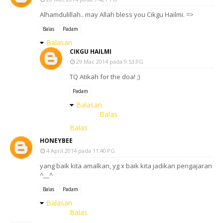
Alhamdulillah.. may Allah bless you Cikgu Hailmi. =>
Balas
Padam
Balasan
CIKGU HAILMI
29 Mac 2014 pada 9:53 PG
TQ Atikah for the doa! ;)
Padam
Balasan
Balas
Balas
HONEYBEE
4 April 2014 pada 11:40 PG
yang baik kita amalkan, yg x baik kita jadikan pengajaran
^__^
Balas
Padam
Balasan
Balas