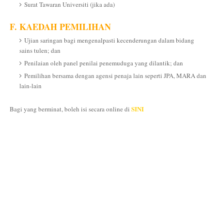
Surat Tawaran Universiti (jika ada)
F. KAEDAH PEMILIHAN
Ujian saringan bagi mengenalpasti kecenderungan dalam bidang
sains tulen; dan
Penilaian oleh panel penilai penemuduga yang dilantik; dan
Pemilihan bersama dengan agensi penaja lain seperti JPA, MARA dan
lain-lain
SINI
Bagi yang berminat, boleh isi secara online di