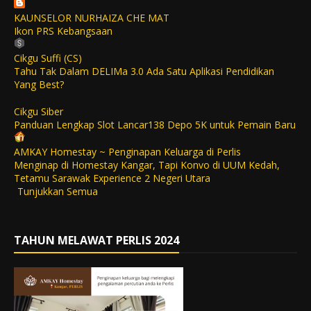
KAUNSELOR NURHAIZA CHE MAT
Ikon PRS Kebangsaan
Cikgu Suffi (CS)
Tahu Tak Dalam DELIMa 3.0 Ada Satu Aplikasi Pendidikan
Yang Best?
Cikgu Siber
Panduan Lengkap Slot Lancar138 Depo 5K untuk Pemain Baru
AMKAY Homestay ~ Penginapan Keluarga di Perlis
Menginap di Homestay Kangar, Tapi Konvo di UUM Kedah,
Tetamu Sarawak Experience 2 Negeri Utara
Tunjukkan Semua
TAHUN MELAWAT PERLIS 2024