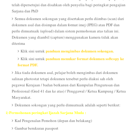
telah dipersetujui dan disahkan oleh penyelia bagi peringkat pengajian
Sarjana dan PhD
Semua dokumen sokongan yang disertakan perlu diimbas (scan) dari
dokumen asal dan disimpan dalam format imej (JPEG) atau PDF dan
perlu dimuatnaik (upload) dalam sistem permohonan atas talian ini.
Dokumen yang diambil (capture) menggunakan kamera tidak akan
diterima
panduan mengimbas dokumen sokongan.
Klik sini untuk
panduan menukar format dokumen softcopy ke
Klik sini untuk
format PDF.
Jika tiada dokumen asal, pelajar boleh mengimbas dari dokumen
salinan photostat tetapi dokumen tersebut perlu diakui sah oleh
pegawai Kerajaan / badan berkanun dari Kumpulan Pengurusan dan
Profesional (Gred 41 dan ke atas) / Penggawal / Ketua Kampung / Ketua
Masyarakat.
Dokumen sokongan yang perlu dimuatnaik adalah seperti berikut:
i) Permohonan peringkat Ijazah Sarjana Muda :
Kad Pengenalan Pemohon (depan dan belakang)
Gambar berukuran passport