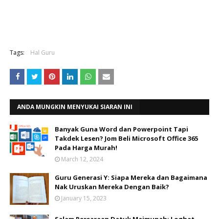
Tags:
Hal Guru
ANDA MUNGKIN MENYUKAI SIARAN INI
Banyak Guna Word dan Powerpoint Tapi
Takdek Lesen? Jom Beli Microsoft Office 365
Pada Harga Murah!
March 12, 2024
Guru Generasi Y: Siapa Mereka dan Bagaimana
Nak Uruskan Mereka Dengan Baik?
January 15, 2023