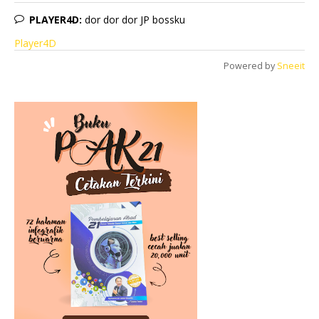
PLAYER4D:
dor dor dor JP bossku
Player4D
Powered by
Sneeit