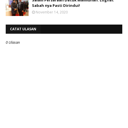
Salam Persaraan Datuk Maimunah: Loghat
Sabah nya Pasti Dirindui!
November 14, 2020
CATAT ULASAN
0 Ulasan