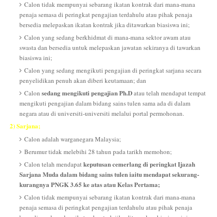
Calon tidak mempunyai sebarang ikatan kontrak dari mana-mana
penaja semasa di peringkat pengajian terdahulu atau pihak penaja
bersedia melepaskan ikatan kontrak jika ditawarkan biasiswa ini;
Calon yang sedang berkhidmat di mana-mana sektor awam atau
swasta dan bersedia untuk melepaskan jawatan sekiranya di tawarkan
biasiswa ini;
Calon yang sedang mengikuti pengajian di peringkat sarjana secara
penyelidikan penuh akan diberi keutamaan; dan
sedang mengikuti pengajian Ph.D
Calon
atau telah mendapat tempat
mengikuti pengajian dalam bidang sains tulen sama ada di dalam
negara atau di universiti-universiti melalui portal permohonan.
2) Sarjana;
Calon adalah warganegara Malaysia;
Berumur tidak melebihi 28 tahun pada tarikh memohon;
keputusan cemerlang di peringkat Ijazah
Calon telah mendapat
Sarjana Muda dalam bidang sains tulen iaitu mendapat sekurang-
kurangnya PNGK 3.65 ke atas atau Kelas Pertama;
Calon tidak mempunyai sebarang ikatan kontrak dari mana-mana
penaja semasa di peringkat pengajian terdahulu atau pihak penaja