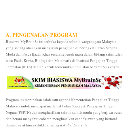
A. PENGENALAN PROGRAM
Biasiswa MyBrainSc ini terbuka kepada seluruh warganegara Malaysia
yang sedang atau akan mengikuti pengajian di peringkat Ijazah Sarjana
Muda dan Pasca Ijazah Khas secara sepenuh masa dalam bidang sains tulen
iaitu Fizik, Kimia, Biologi dan Matematik di Institusi Pengajian Tinggi
Tempatan (IPTA) dan universiti terkemuka dunia atau bertaraf
Ivy League
.
Program ini merupakan salah satu agenda Kementerian Pengajian Tinggi
Malaysia untuk mencapai matlamat Pelan Strategik Pengajian Tinggi
Negara (PSPTN) dan menghasilkan saintis-saintis muda yang berjiwa besar
dan berani menyahut cabaran menghasilkan cendekiawan yang bertaraf
dunia dan akhirnya diiktiraf sebagai
Nobel Laureate
.