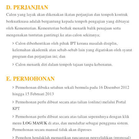
D. PERJANJIAN
Calon yang layak akan dikenakan ikatan perjanjian dan tempoh kontrak
berkuatkuasa adalah bergantung kepada tempoh pengajian yang dibiayai
oleh Kementerian. Kementerian berhak menarik balik penajaan serta
mengenakan tuntutan gantirugi ke atas calon sekiranya;
Calon diberhentikan oleh pihak IPT kerana masalah disiplin,
kelemahan akademik atau sebab-sebab lain yang digariskan oleh syarat
program dan perjanjian ini; dan
Calon menarik diri dalam tempoh tajaan tanpa kebenaran.
E. PERMOHONAN
Permohonan dibuka setahun sekali bermula pada 16 Disember 2012
hingga 15 Februari 2013
Permohonan perlu dibuat secara atas talian (online) melalui Portal
KPT
Permohonan perlu dibuat secara atas talian sepenuhnya dengan klik
LOG MASUK
menu
di atas, dan mendaftar sebagai pengguna sistem.
Permohonan secara manual tidak akan diproses
Pemohon hendaklah memastikan rancangan penyelidikan (proposal)