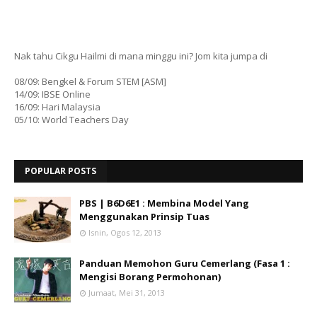
Nak tahu Cikgu Hailmi di mana minggu ini? Jom kita jumpa di
08/09: Bengkel & Forum STEM [ASM]
14/09: IBSE Online
16/09: Hari Malaysia
05/10: World Teachers Day
POPULAR POSTS
PBS | B6D6E1 : Membina Model Yang
Menggunakan Prinsip Tuas
Isnin, Ogos 12, 2013
Panduan Memohon Guru Cemerlang (Fasa 1 :
Mengisi Borang Permohonan)
Jumaat, Mei 31, 2013