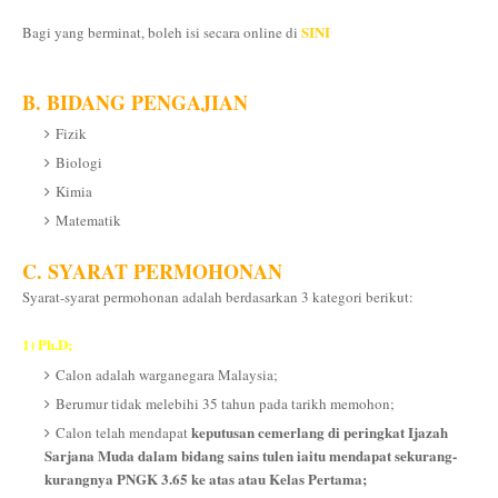
SINI
Bagi yang berminat, boleh isi secara online di
B. BIDANG PENGAJIAN
Fizik
Biologi
Kimia
Matematik
C. SYARAT PERMOHONAN
Syarat-syarat permohonan adalah berdasarkan 3 kategori berikut:
1) Ph.D;
Calon adalah warganegara Malaysia;
Berumur tidak melebihi 35 tahun pada tarikh memohon;
keputusan cemerlang di peringkat Ijazah
Calon telah mendapat
Sarjana Muda dalam bidang sains tulen iaitu mendapat sekurang-
kurangnya PNGK 3.65 ke atas atau Kelas Pertama;