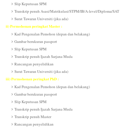
Slip Keputusan SPM
Transkrip penuh Asasi/Matrikulasi/STPM/IB/A-level/Diploma/SAT
Surat Tawaran Universiti (jika ada)
ii) Permohonan peringkat Master :
Kad Pengenalan Pemohon (depan dan belakang)
Gambar berukuran passport
Slip Keputusan SPM
Transkrip penuh Ijazah Sarjana Muda
Rancangan penyelidikan
Surat Tawaran Universiti (jika ada)
iii) Permohonan peringkat PhD :
Kad Pengenalan Pemohon (depan dan belakang)
Gambar berukuran passport
Slip Keputusan SPM
Transkrip penuh Ijazah Sarjana Muda
Transkrip penuh Master
Rancangan penyelidikan