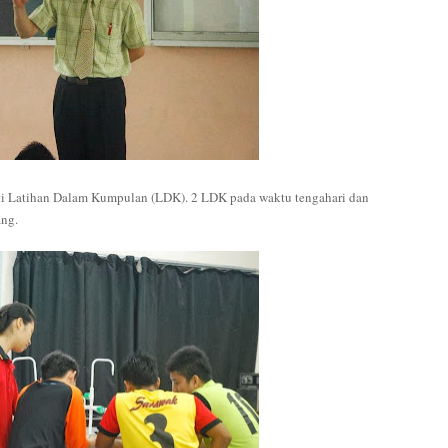
viti Latihan Dalam Kumpulan (LDK). 2 LDK pada waktu tengahari dan
ang.