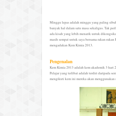
Minggu lepas adalah minggu yang paling sibuk 
banyak hal dalam satu masa sekaligus. Tak perl
ada kisah yang lebih menarik untuk dikongsi
masih sempat untuk saya bersama rakan-rakan P
mengadakan Kem Kimia 2013.
Pengenalan
Kem Kimia 2013 adalah kem akademik 3 hari 2 
Pelajar yang terlibat adalah terdiri daripada s
mengikuti kem ini mereka akan menggunakan 