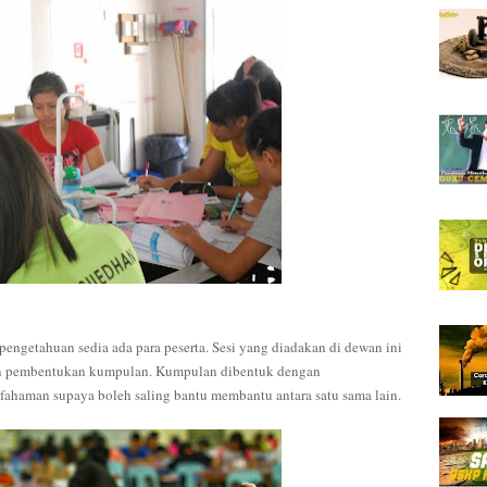
pengetahuan sedia ada para peserta. Sesi yang diadakan di dewan ini
dan pembentukan kumpulan. Kumpulan dibentuk dengan
fahaman supaya boleh saling bantu membantu antara satu sama lain.