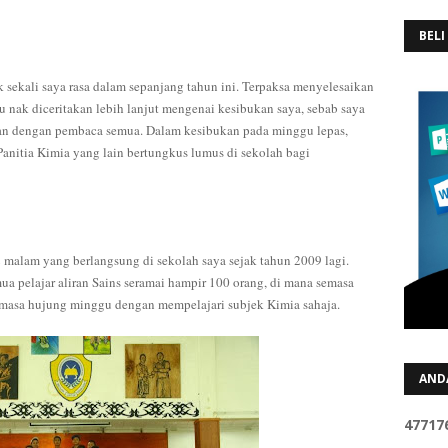
BELI
sekali saya rasa dalam sepanjang tahun ini. Terpaksa menyelesaikan
u nak diceritakan lebih lanjut mengenai kesibukan saya, sebab saya
kan dengan pembaca semua. Dalam kesibukan pada minggu lepas,
anitia Kimia yang lain bertungkus lumus di sekolah bagi
malam yang berlangsung di sekolah saya sejak tahun 2009 lagi.
emua pelajar aliran Sains seramai hampir 100 orang, di mana semasa
masa hujung minggu dengan mempelajari subjek Kimia sahaja.
AND
4
7
7
1
7