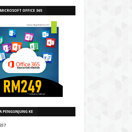
 MICROSOFT OFFICE 365
A PENGUNJUNG KE
6
5
7