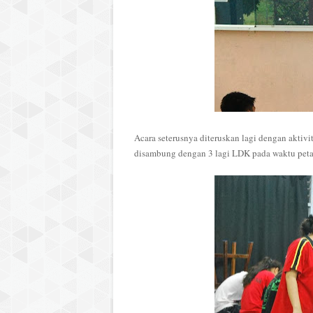
Acara seterusnya diteruskan lagi dengan akti
disambung dengan 3 lagi LDK pada waktu pet