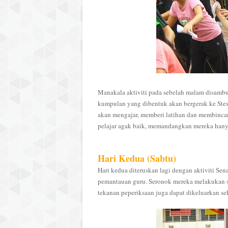
Manakala aktiviti pada sebelah malam disamb
kumpulan yang dibentuk akan bergerak ke Stesy
akan mengajar, memberi latihan dan membincan
pelajar agak baik, memandangkan mereka hanya
Hari Kedua (Sabtu)
Hari kedua diteruskan lagi dengan aktiviti Sena
pemantauan guru. Seronok mereka melakukan s
tekanan peperiksaan juga dapat dikeluarkan se