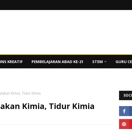
INS KREATIF
PEMBELAJARAN ABAD KE-21
STEM
GURU C
Makan Kimia, Tidur Kimia
SOCI
akan Kimia, Tidur Kimia