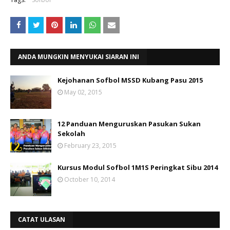
ANDA MUNGKIN MENYUKAI SIARAN INI
Kejohanan Sofbol MSSD Kubang Pasu 2015
May 02, 2015
12 Panduan Menguruskan Pasukan Sukan
Sekolah
February 23, 2015
Kursus Modul Sofbol 1M1S Peringkat Sibu 2014
October 10, 2014
CATAT ULASAN