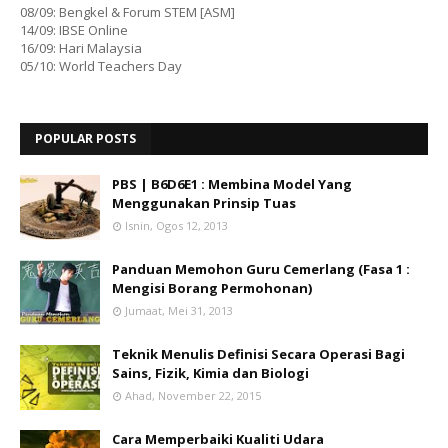
08/09: Bengkel & Forum STEM [ASM]
14/09: IBSE Online
16/09: Hari Malaysia
05/10: World Teachers Day
POPULAR POSTS
PBS | B6D6E1 : Membina Model Yang
Menggunakan Prinsip Tuas
Isnin, Ogos 12, 2013
Panduan Memohon Guru Cemerlang (Fasa 1 :
Mengisi Borang Permohonan)
Jumaat, Mei 31, 2013
Teknik Menulis Definisi Secara Operasi Bagi
Sains, Fizik, Kimia dan Biologi
Ahad, November 22, 2015
Cara Memperbaiki Kualiti Udara