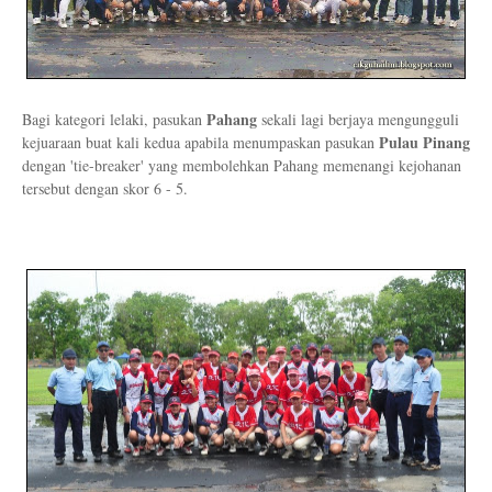
Pahang
Bagi kategori lelaki, pasukan
sekali lagi berjaya mengungguli
Pulau Pinang
kejuaraan buat kali kedua apabila menumpaskan pasukan
dengan 'tie-breaker' yang membolehkan Pahang memenangi kejohanan
tersebut dengan skor 6 - 5.