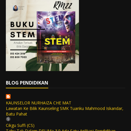
BLOG PENDIDIKAN
KAUNSELOR NURHAIZA CHE MAT
Lawatan Ke Bilik Kaunseling SMK Tuanku Mahmood Iskandar,
Batu Pahat
Cikgu Suffi (CS)
Tahu Tak Dalam DELIMa 3.0 Ada Satu Aplikasi Pendidikan