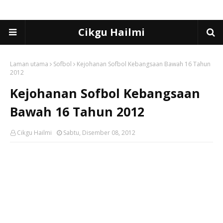
Cikgu Hailmi
Laman utama
Sofbol
Kejohanan Sofbol Kebangsaan Bawah 16 Tahun
2012
Kejohanan Sofbol Kebangsaan
Bawah 16 Tahun 2012
Cikgu Hailmi
Sabtu, Disember 08, 2012